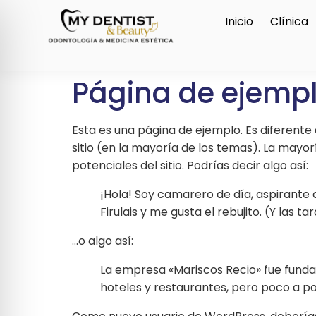
Inicio
Clínica
Página de ejemp
Esta es una página de ejemplo. Es diferent
sitio (en la mayoría de los temas). La mayo
potenciales del sitio. Podrías decir algo así:
¡Hola! Soy camarero de día, aspirante 
Firulais y me gusta el rebujito. (Y las t
…o algo así:
La empresa «Mariscos Recio» fue fund
hoteles y restaurantes, pero poco a po