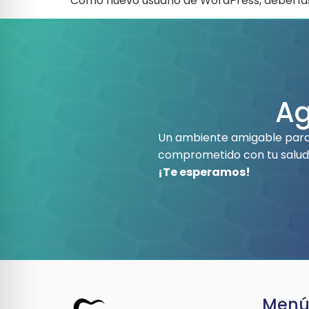
Como nuevo usuario de WordPress, deberías
Ag
Un ambiente amigable para 
comprometido con tu salud
¡Te esperamos!
Men