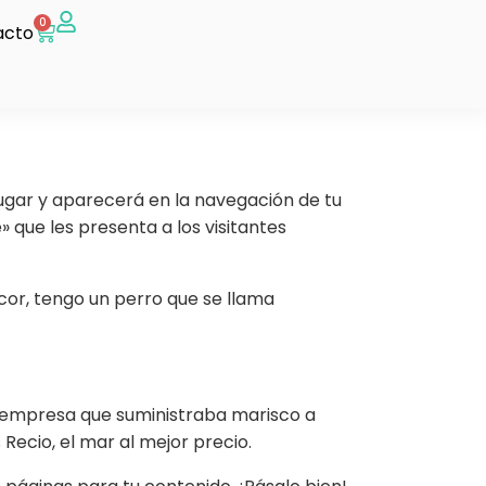
0
acto
ugar y aparecerá en la navegación de tu
 que les presenta a los visitantes
cor, tengo un perro que se llama
 empresa que suministraba marisco a
Recio, el mar al mejor precio.