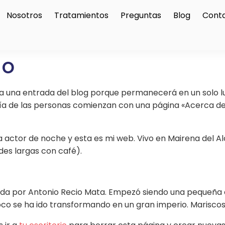
Nosotros
Tratamientos
Preguntas
Blog
Cont
lo
e a una entrada del blog porque permanecerá en un solo l
ría de las personas comienzan con una página «Acerca de»
a actor de noche y esta es mi web. Vivo en Mairena del Al
ardes largas con café).
ada por Antonio Recio Mata. Empezó siendo una pequeña
co se ha ido transformando en un gran imperio. Mariscos 